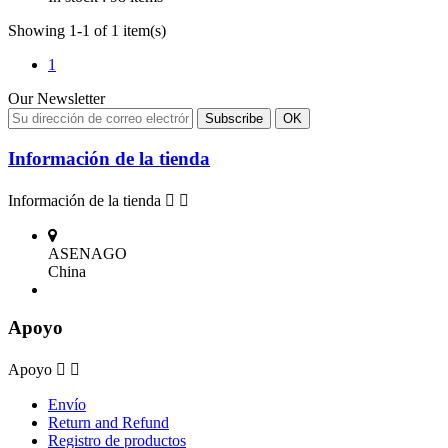
Showing 1-1 of 1 item(s)
1
Our Newsletter
Información de la tienda
Información de la tienda


ASENAGO
China
Apoyo
Apoyo


Envío
Return and Refund
Registro de productos