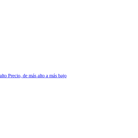
 alto
Precio, de más alto a más bajo